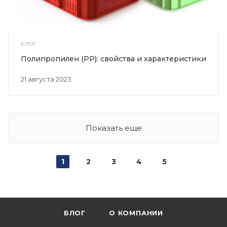
БЛОГ
Полипропилен (PP): свойства и характеристики
21 августа 2023
Показать еще
1
2
3
4
5
БЛОГ
О КОМПАНИИ