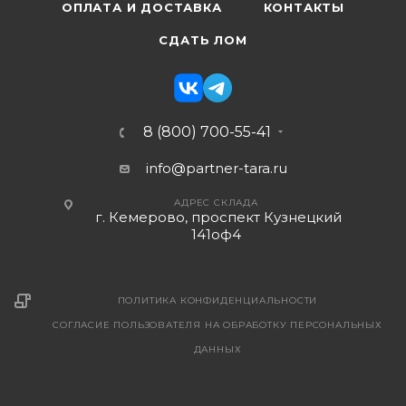
ОПЛАТА И ДОСТАВКА
КОНТАКТЫ
СДАТЬ ЛОМ
8 (800) 700-55-41
info@partner-tara.ru
АДРЕС СКЛАДА
г. Кемерово, проспект Кузнецкий
141оф4
ПОЛИТИКА КОНФИДЕНЦИАЛЬНОСТИ
СОГЛАСИЕ ПОЛЬЗОВАТЕЛЯ НА ОБРАБОТКУ ПЕРСОНАЛЬНЫХ
ДАННЫХ