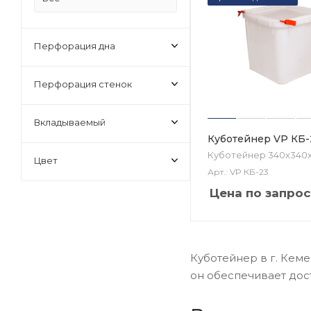
Перфорация дна
Перфорация стенок
Вкладываемый
Куботейнер VP КБ-
Куботейнер 340х340
Цвет
Арт.: VP КБ-23
Цена по запрос
Куботейнер в г. Кем
он обеспечивает дос