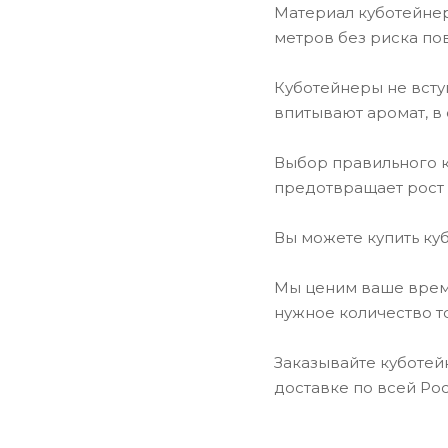
Материал куботейнер
метров без риска по
Куботейнеры не всту
впитывают аромат, в
Выбор правильного к
предотвращает рост 
Вы можете купить ку
Мы ценим ваше время
нужное количество т
Заказывайте куботей
доставке по всей Рос