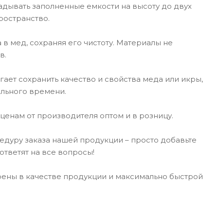
адывать заполненные емкости на высоту до двух
ространство.
в мед, сохраняя его чистоту. Материалы не
в.
ет сохранить качество и свойства меда или икры,
ельного времени.
ценам от производителя оптом и в розницу.
дуру заказа нашей продукции – просто добавьте
тветят на все вопросы!
рены в качестве продукции и максимально быстрой