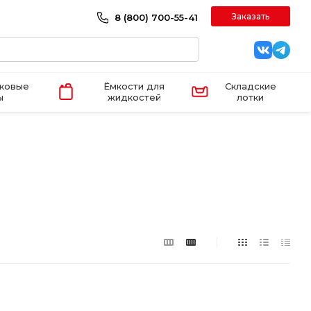
Заказать
8 (800) 700-55-41
иковые
Ёмкости для
Складские
ы
жидкостей
лотки