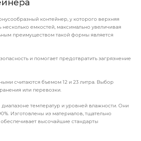
ейнера
онусообразный контейнер, у которого верхняя
ь несколько емкостей, максимально увеличивая
льным преимуществом такой формы является
зопасность и помогает предотвратить загрязнение
ыми считаются бъемом 12 и 23 литра. Выбор
ранения или перевозки.
 диапазоне температур и уровней влажности. Они
90%. Изготовлены из материалов, тщательно
о обеспечивает высочайшие стандарты