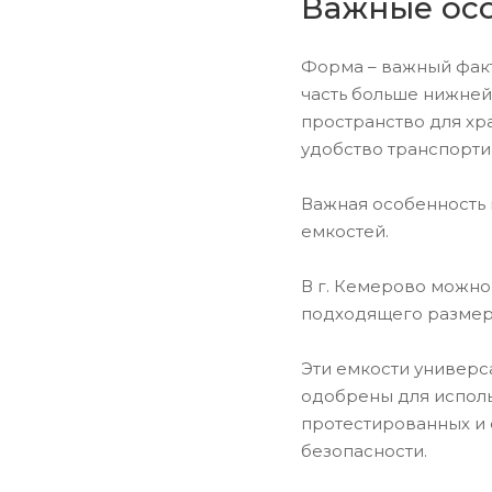
Важные осо
Форма – важный факт
часть больше нижней
пространство для хр
удобство транспорти
Важная особенность 
емкостей.
В г. Кемерово можно
подходящего размера
Эти емкости универс
одобрены для исполь
протестированных и 
безопасности.