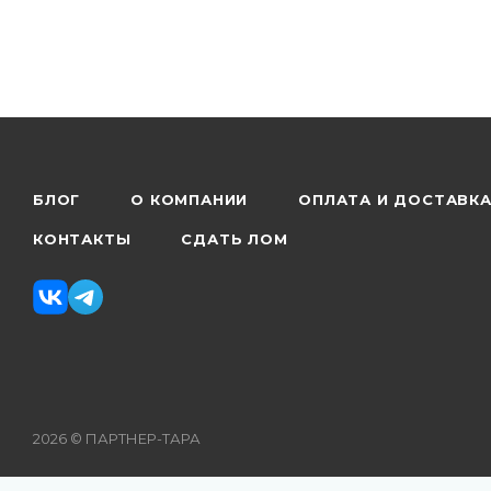
БЛОГ
О КОМПАНИИ
ОПЛАТА И ДОСТАВК
КОНТАКТЫ
СДАТЬ ЛОМ
2026 © ПАРТНЕР-ТАРА
Рекомендуемые цены на поставляемую продукцию указаны н