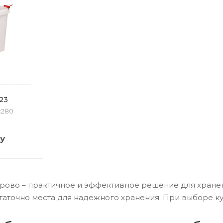
23
х280
у
ерово – практичное и эффективное решение для хранен
таточно места для надежного хранения. При выборе ку