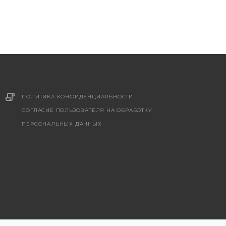
ПОЛИТИКА КОНФИДЕНЦИАЛЬНОСТИ
СОГЛАСИЕ ПОЛЬЗОВАТЕЛЯ НА ОБРАБОТКУ
ПЕРСОНАЛЬНЫХ ДАННЫХ
 являются публичной офертой. Окончательную стоимость