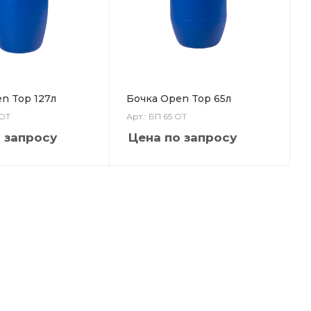
n Top 127л
Бочка Open Top 65л
 ОТ
Арт.: БП 65 ОТ
 запросу
Цена по запросу