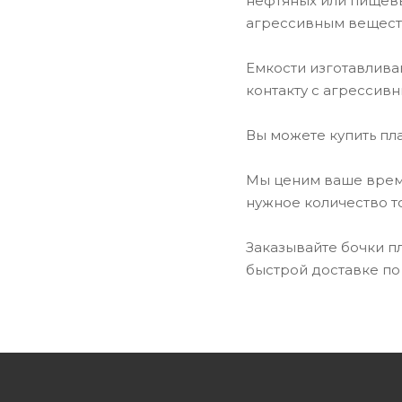
нефтяных или пищевы
агрессивным вещест
Емкости изготавлива
контакту с агрессив
Вы можете купить пл
Мы ценим ваше время
нужное количество т
Заказывайте бочки п
быстрой доставке по