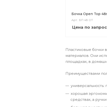
Бочка Open Top 48
Арт.: БП 48 ОТ
Цена по запрос
Пластиковые бочки в
материалов. Они исп
площадках, в домашн
Преимуществами пол
универсальность: 
хорошая эргономик
средствах, а ручк