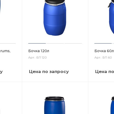
Drums,
Бочка 120л
Бочка 60л
Арт.: БП 120
Арт.: БП 60
у
Цена по запросу
Цена по