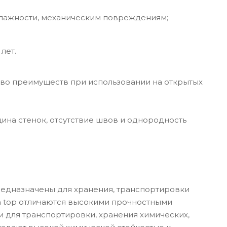
влажности, механическим повреждениям;
лет.
ство преимуществ при использовании на открытых
ина стенок, отсутствие швов и однородность
редназначены для хранения, транспортировки
en top отличаются высокими прочностными
и для транспортировки, хранения химических,