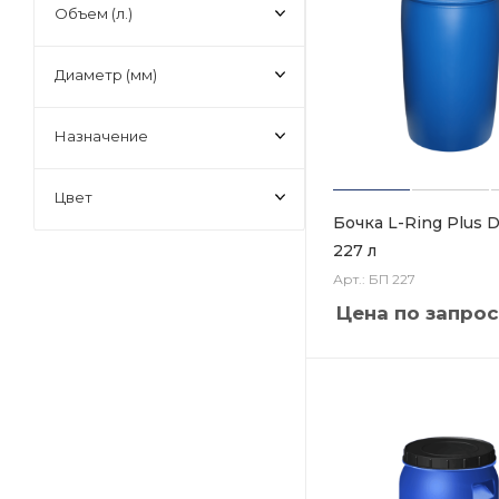
Объем (л.)
Диаметр (мм)
Назначение
Цвет
Бочка L-Ring Plus 
227 л
Арт.: БП 227
Цена по запрос