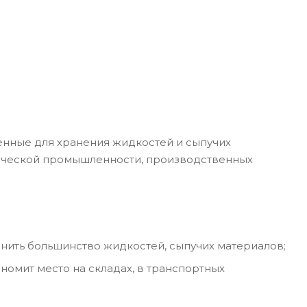
енные для хранения жидкостей и сыпучих
мической промышленности, производственных
анить большинство жидкостей, сыпучих материалов;
омит место на складах, в транспортных