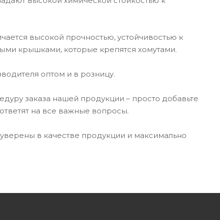
ладают высокой химической стойкостью к
чается высокой прочностью, устойчивостью к
ыми крышками, которые крепятся хомутами.
водителя оптом и в розницу.
дуру заказа нашей продукции – просто добавьте
ответят на все важные вопросы.
 уверены в качестве продукции и максимально