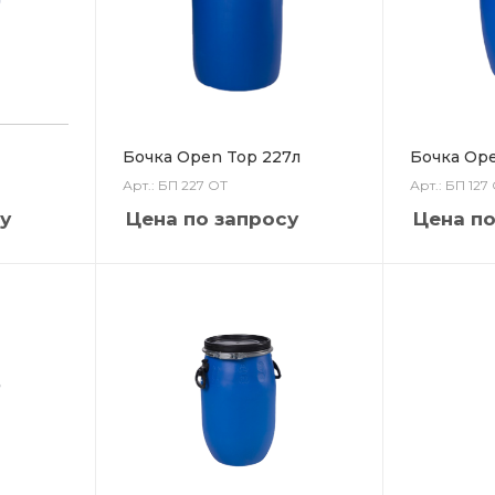
Бочка Open Top 227л
Бочка Ope
Арт.: БП 227 ОТ
Арт.: БП 127
у
Цена по запросу
Цена по