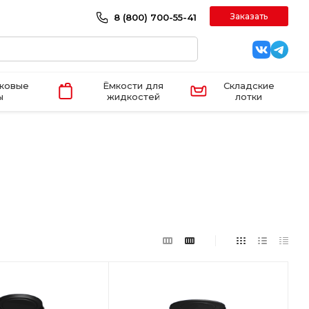
Заказать
8 (800) 700-55-41
иковые
Ёмкости для
Складские
ы
жидкостей
лотки