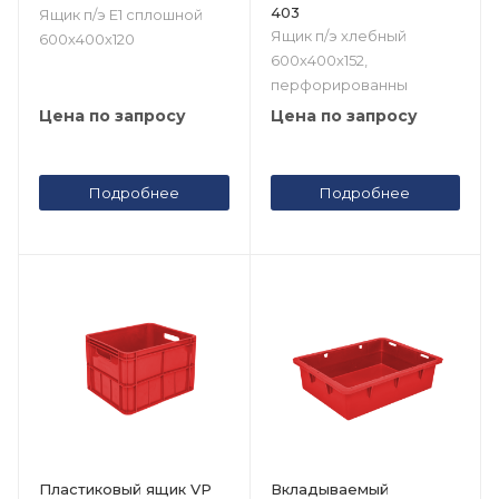
403
Ящик п/э Е1 сплошной
Ящик п/э хлебный
600х400х120
600х400х152,
перфорированны
Цена по запросу
Цена по запросу
Подробнее
Подробнее
Пластиковый ящик VP
Вкладываемый