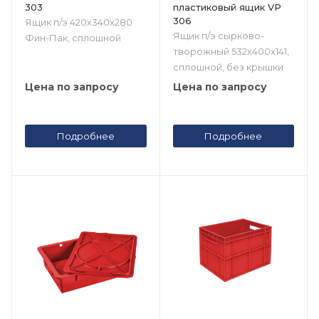
303
пластиковый ящик VP
306
Ящик п/э 420х340х280
Ящик п/э сырково-
Фин-Пак, сплошной
творожный 532х400х141,
сплошной, без крышки
Цена по запросу
Цена по запросу
Подробнее
Подробнее