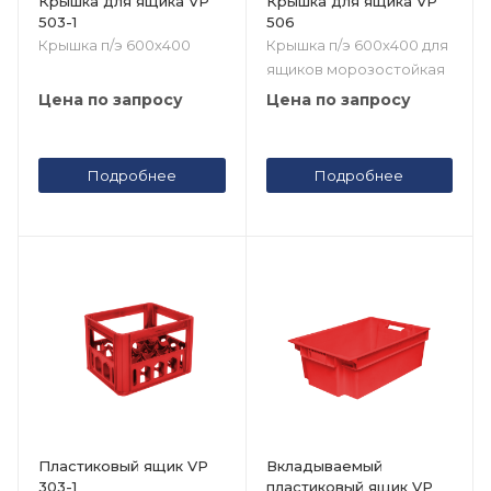
Крышка для ящика VP
Крышка для ящика VP
503-1
506
Крышка п/э 600х400
Крышка п/э 600х400 для
ящиков морозостойкая
Цена по запросу
Цена по запросу
Подробнее
Подробнее
Пластиковый ящик VP
Вкладываемый
303-1
пластиковый ящик VP