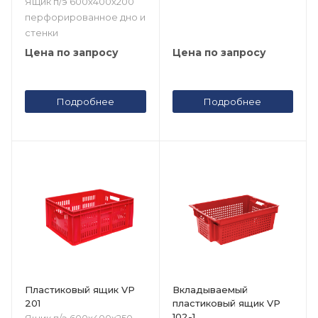
Ящик п/э 600х400х200
перфорированное дно и
стенки
Цена по запросу
Цена по запросу
Подробнее
Подробнее
Пластиковый ящик VP
Вкладываемый
201
пластиковый ящик VP
102-1