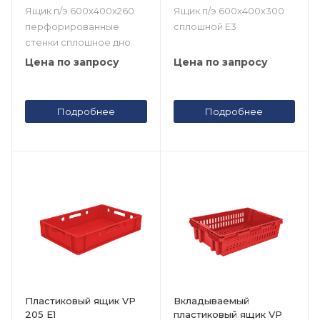
Ящик п/э 600х400х260
Ящик п/э 600х400х300
перфорированные
сплошной Е3
стенки сплошное дно
Цена по запросу
Цена по запросу
Подробнее
Подробнее
Пластиковый ящик VP
Вкладываемый
205 Е1
пластиковый ящик VP