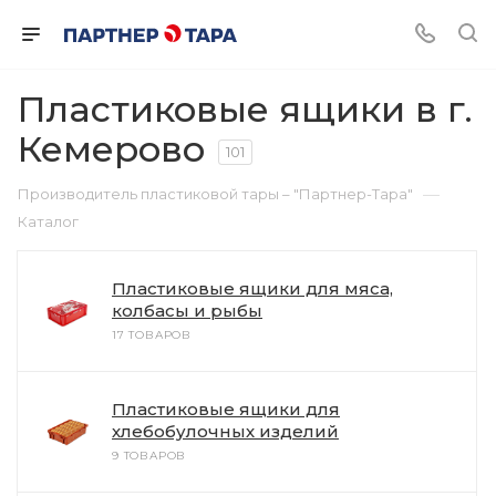
Пластиковые ящики в г.
Кемерово
101
—
Производитель пластиковой тары – "Партнер-Тара"
Каталог
Пластиковые ящики для мяса,
колбасы и рыбы
17 ТОВАРОВ
Пластиковые ящики для
хлебобулочных изделий
9 ТОВАРОВ