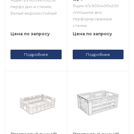
Ящик п/э 600х400х250
Ящик п/э 600х400х200
перфо дно и стенки,
сплошное дно
белый морозостойкий
перфорированные
стенки
Цена по запросу
Цена по запросу
Подробнее
Подробнее
Пластиковый ящик VP
Пластиковый ящик VP