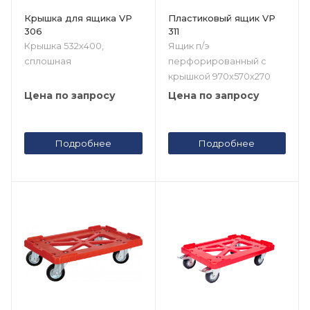
Крышка для ящика VP
Пластиковый ящик VP
306
311
Крышка 532х400,
Ящик п/э
сплошная
перфорированный с
крышкой 970х570х270
Цена по запросу
Цена по запросу
Подробнее
Подробнее