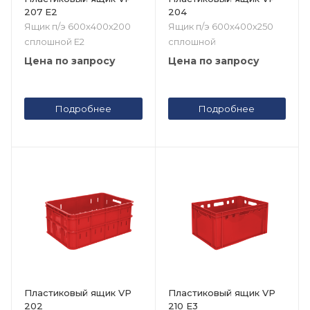
207 Е2
204
Ящик п/э 600х400х200
Ящик п/э 600х400х250
сплошной Е2
сплошной
Цена по запросу
Цена по запросу
Подробнее
Подробнее
Пластиковый ящик VP
Пластиковый ящик VP
202
210 Е3