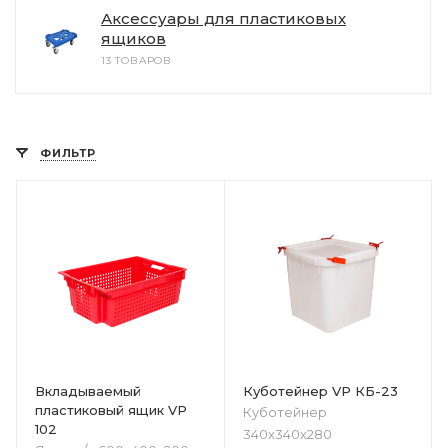
Аксессуары для пластиковых
ящиков
13 ТОВАРОВ
ФИЛЬТР
Вкладываемый
Куботейнер VP КБ-23
пластиковый ящик VP
Куботейнер
102
340х340х280