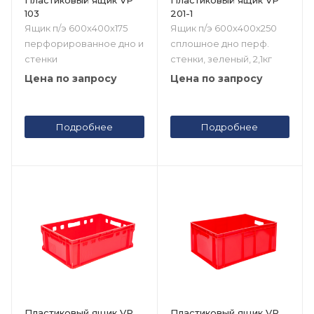
103
201-1
Ящик п/э 600х400х175
Ящик п/э 600х400х250
перфорированное дно и
сплошное дно перф.
стенки
стенки, зеленый, 2,1кг
Цена по запросу
Цена по запросу
Подробнее
Подробнее
Пластиковый ящик VP
Пластиковый ящик VP