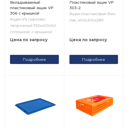
Вкладываемый
Пластиковый ящик VP
пластиковый ящик VP
303-2
306 с крышкой
Ящик пластиковый Фин
Ящик п/э сырково-
пак, 400х300х280
творожный 532х400х141,
сплошной, с крышкой
Цена по запросу
Цена по запросу
Подробнее
Подробнее