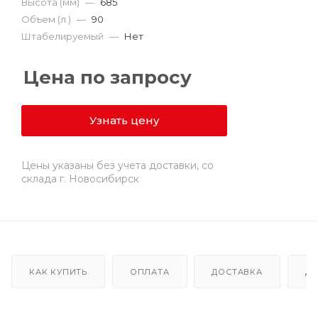
Высота (мм)
—
685
Объем (л.)
—
90
Штабелируемый
—
Нет
Цена по запросу
Узнать цену
Цены указаны без учета доставки, со
склада г. Новосибирск
КАК КУПИТЬ
ОПЛАТА
ДОСТАВКА
Д