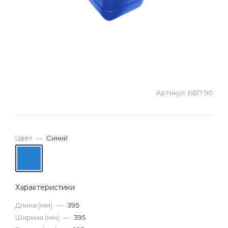
Артикул:
ББП 90
Цвет
—
Синий
Характеристики
Длина (мм)
—
395
Ширина (мм)
—
395